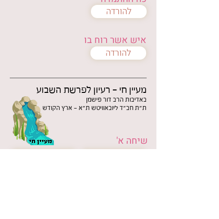
להורדה
איש אשר רוח בו
להורדה
מעיין חי - רעיון לפרשת השבוע
באדיבות הרב דור פישמן
ת"ת חב"ד ליובאוויטש ת"א - ארץ הקודש
שיחה א'
להורדה בעברית
להורדה בצרפתית
להורדה בספרדית
להורדה בפורטוגזית
שיחה ב'