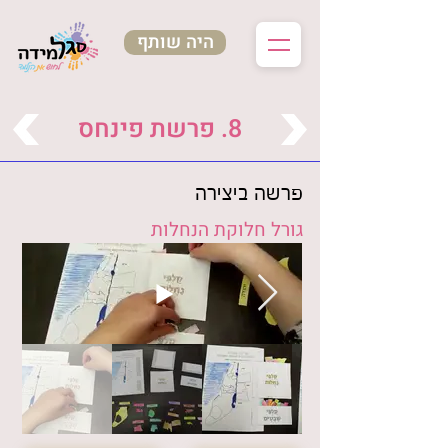
היה שותף
8. פרשת פינחס
פרשה ביצירה
גורל חלוקת הנחלות