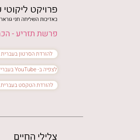
פרויקט ליקוטי 
באדיבות השליחה חני גוראריה
פרשת תזריע - הכח
להורדת הסרטון בעברית
בעברית YouTube -לצפיה ב
להורדת הטקסט בעברית
צלילי החיים