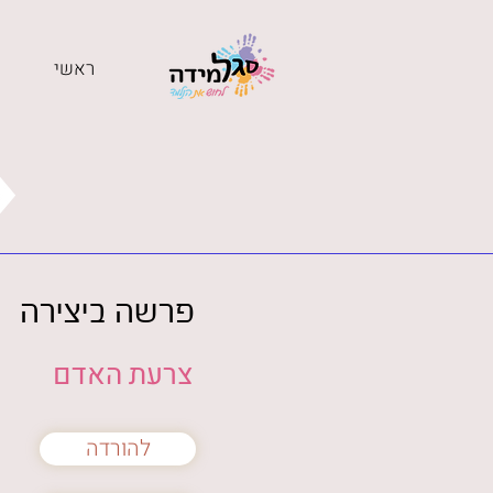
ראשי
פרשה ביצירה
צרעת האדם
להורדה