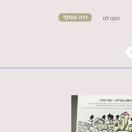
היה שותף
כתבו לנו