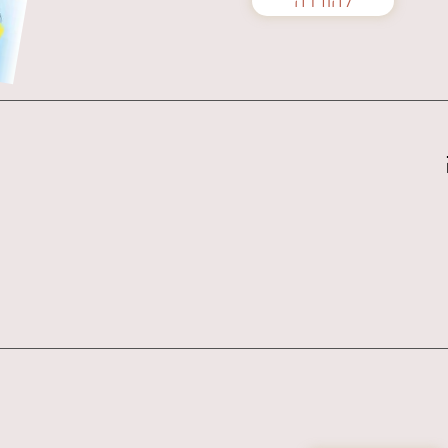
להורדה