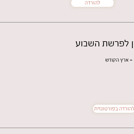
להורדה
יון לפרשת השבוע
 - ארץ הקודש
הורדה בפורטוגזית