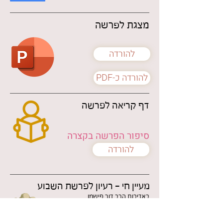
מצגת לפרשה
להורדה
PDF-להורדה כ
דף קריאה לפרשה
סיפור הפרשה בקצרה
להורדה
מעיין חי - רעיון לפרשת השבוע
באדיבות הרב דור פישמן
ת"ת חב"ד ליובאוויטש ת"א - ארץ הקודש